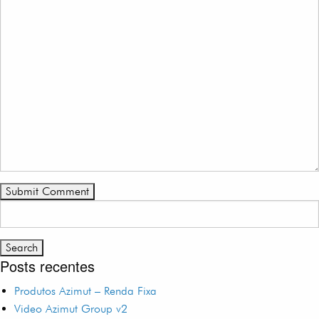
Search
for:
Posts recentes
Produtos Azimut – Renda Fixa
Video Azimut Group v2